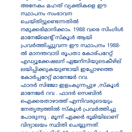
അനേകം മഹത് വ്യക്തികളെ ഈ
സ്ഥാപനം സംഭാവന
ചെയ്തിട്ടുണ്ടെന്നതിൽ
നമുക്കഭിമാനിക്കാം. 1988 വരെ സിംഗിൾ
മാനേജ്മെന്റ് സ്കൂൾ ആയി
പ്രവർത്തിച്ചുുവന്ന ഈ സ്ഥാപനം 1988-
ൽ മാനന്തവാടി രൂപതാ കോര്പറേറ്റ്
എഡ്യൂക്കേഷലന് ഏജന്സിയുടെകീഴില്
ലയിപ്പിക്കുകയുണ്ടായി ഇപ്പോഴത്തെ
കോർപ്പറേറ്റ് മാനേജർ റവ.
ഫാദർ സിജോ ഇളംകുന്നപ്പുഴ ,സ്കൂൾ
മാനേജർ റവ . ഫാദർ സെബിൻ
ഐക്കരതാഴാത്ത് എന്നിവരുടെയും
നേതൃത്വത്തിൽ സ്കൂൾ പ്രവർത്തിച്ചു
പോരുന്നു . മൂന്ന് ഏക്കർ ഭൂമിയിലാണ്
വിദ്യാലയം സ്ഥിതി ചെയ്യുന്നത്.