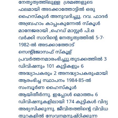
നേതൃത്വത്തിലുള്ള ശ്രമങ്ങളുടെ
ഫലമായി അടക്കാത്തോട്ടിൽ ഒരു
ഹൈസ്കുൾ അനുവദിച്ചുു. റവ. ഫാദർ
അബ്രഹാം കാപ്പംകുന്നേൽ സ്കൂൾ
മാനേജരായി ,ഹെഡ് മാസ്റ്റർ പി.ഒ
വർക്കി സാറിന്റെ നേതൃത്വത്തിൽ 5-7-
1982-ൽ അടക്കാത്തോട്
സെന്റ്ജോസഫ് സ്കൂള്
പ്രവർത്തനമാരംഭിച്ചുു.തുടക്കത്തിൽ 3
ഡിവിഷനും 101 കുട്ടികളും 6
അദ്ധ്യാപകരും 2 അനദ്ധ്യാപകരുംമായി
ആരംഭിച്ച സ്ഥാപനം 1984-85-ൽ
സംമ്പൂർണ ഹൈസ്കൂൾ
ആയിതീർന്നു. ഇപ്പോൾ മൊത്തം 6
ഡിവിഷനുകളിലായി 174 കുട്ടികൾ വിദ്യ
അഭ്യസിക്കുന്നു. ജീവിതത്തിന്റെ വിവിധ
തുറകളിൽ സേവനമനുഷ്ഠിക്കുന്ന